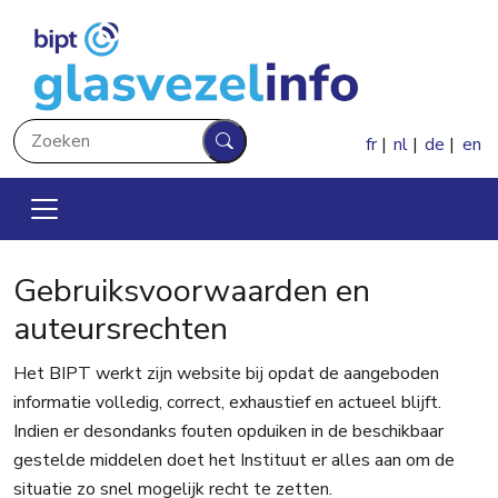
Overslaan en naar de inhoud gaan
Zoeken
fr
nl
de
en
Zoeken
Gebruiksvoorwaarden en
auteursrechten
Het BIPT werkt zijn website bij opdat de aangeboden
informatie volledig, correct, exhaustief en actueel blijft.
Indien er desondanks fouten opduiken in de beschikbaar
gestelde middelen doet het Instituut er alles aan om de
situatie zo snel mogelijk recht te zetten.